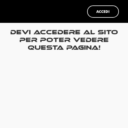
ACCEDI
Devi accedere al sito
per poter vedere
questa pagina!