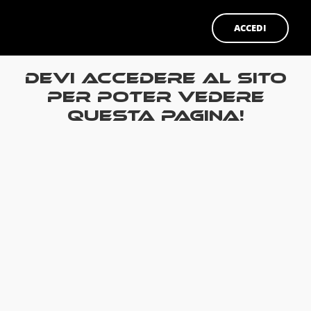
ACCEDI
Devi accedere al sito
per poter vedere
questa pagina!