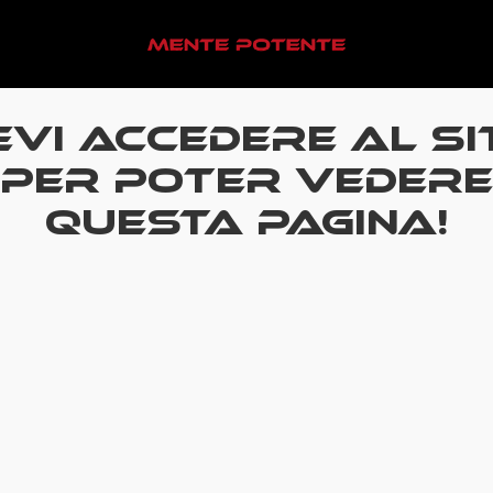
evi accedere al si
per poter vedere
questa pagina!