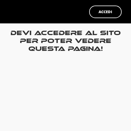
ACCEDI
Devi accedere al sito
per poter vedere
questa pagina!