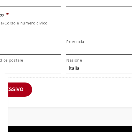
zo
*
za/Corso e numero civico
Provincia
dice postale
Nazione
a