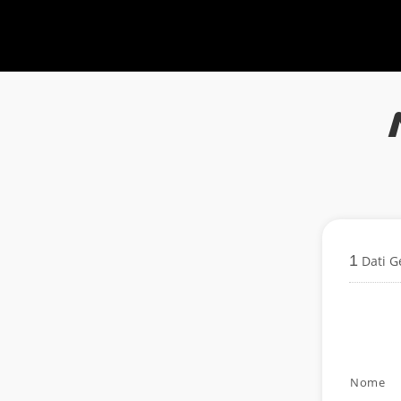
1
Dati G
Nome
Nome