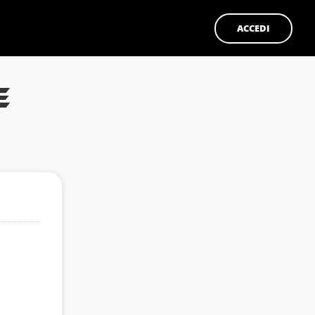
ACCEDI
E