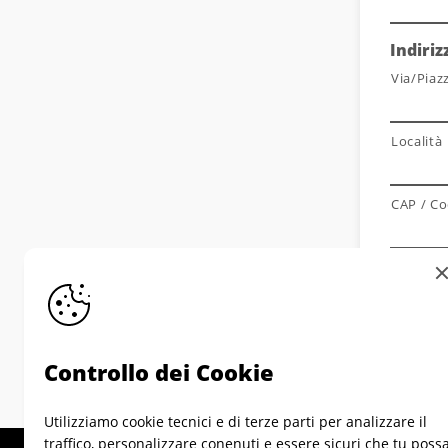
Indiriz
Via/Piaz
Località
CAP / Co
Controllo dei Cookie
Utilizziamo cookie tecnici e di terze parti per analizzare il
traffico, personalizzare conenuti e essere sicuri che tu poss