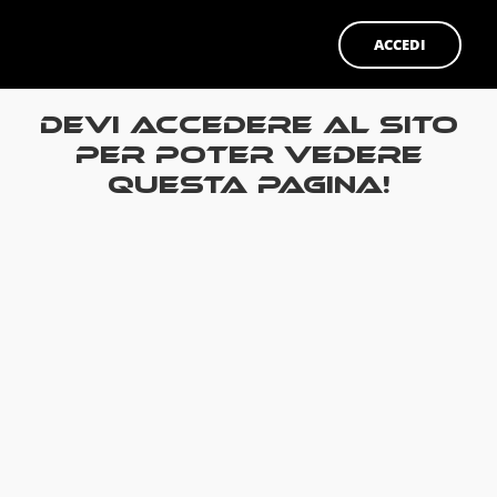
ACCEDI
Devi accedere al sito
per poter vedere
questa pagina!