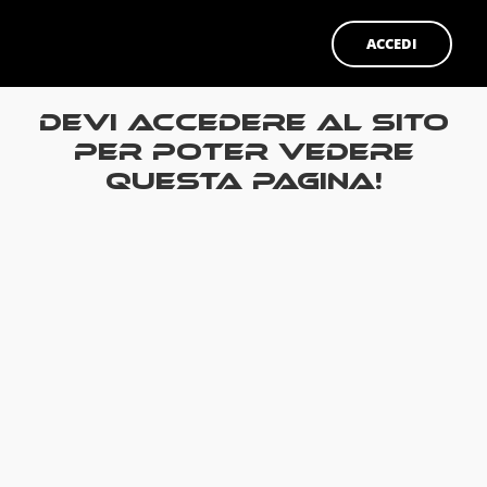
ACCEDI
Devi accedere al sito
per poter vedere
questa pagina!